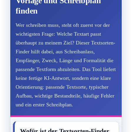
Vorlage und Schreibplan
finden
Wer schreiben muss, steht oft zuerst vor der
wichtigsten Frage: Welche Textart passt
überhaupt zu meinem Ziel? Dieser Textsorten-
Finder hilft dabei, aus Schreibanlass,
Empfänger, Zweck, Länge und Formalität die
passende Textform abzuleiten. Das Tool liefert
keine fertige KI-Antwort, sondern eine klare
Orientierung: passende Textsorte, typischer
Aufbau, wichtige Bestandteile, häufige Fehler
und ein erster Schreibplan.
Wofür ist der Textsorten-Finder