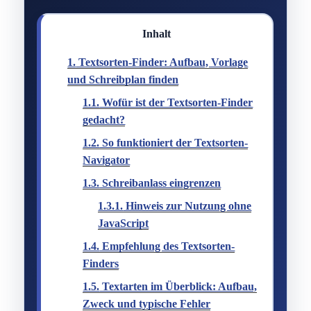
Inhalt
1.
Textsorten-Finder: Aufbau, Vorlage
und Schreibplan finden
1.1.
Wofür ist der Textsorten-Finder
gedacht?
1.2.
So funktioniert der Textsorten-
Navigator
1.3.
Schreibanlass eingrenzen
1.3.1.
Hinweis zur Nutzung ohne
JavaScript
1.4.
Empfehlung des Textsorten-
Finders
1.5.
Textarten im Überblick: Aufbau,
Zweck und typische Fehler