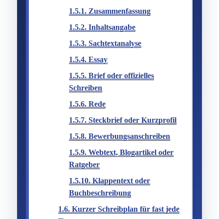
1.5.1.
Zusammenfassung
1.5.2.
Inhaltsangabe
1.5.3.
Sachtextanalyse
1.5.4.
Essay
1.5.5.
Brief oder offizielles
Schreiben
1.5.6.
Rede
1.5.7.
Steckbrief oder Kurzprofil
1.5.8.
Bewerbungsanschreiben
1.5.9.
Webtext, Blogartikel oder
Ratgeber
1.5.10.
Klappentext oder
Buchbeschreibung
1.6.
Kurzer Schreibplan für fast jede