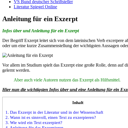
VS Bund deutscher Schriftsteller
Literatur Spiegel Online
Anleitung für ein Exzerpt
Infos über und Anleitung für ein Exzerpt
Der Begriff Exzerpt leitet sich von dem lateinischen Verb excerpere 
oder um eine kurze Zusammenstellung der wichtigsten Aussagen oder
Vor allem im Studium spielt das Exzerpt eine große Rolle, denn auf d
gelernt werden.
Aber auch viele Autoren nutzen das Exzerpt als Hilfsmittel.
Hier nun die wichtigsten Infos über und eine Anleitung für ein Exz
Inhalt
1.
Das Exzerpt in der Literatur und in der Wissenschaft
2.
Wann ist es sinnvoll, einen Text zu exzerpieren?
3.
Wie wird ein Text exzerpiert?
4.
Anleitung für das Exzerpieren