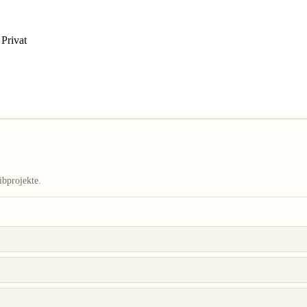
Privat
ibprojekte.