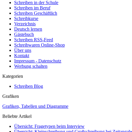
Schreiben in der Schule
Schreiben im Beruf
Schreiben Geschäftlich
Schreibkurse
Verzeichnis
Deutsch lernen
Gästebuch
Schreiben RSS-Feed
Schreibwaren Online-Shop
Über uns
Kontakt
Impressum - Datenschutz
Werbung schalten
Kategorien
Schreiben Blog
Grafiken
Grafiken, Tabellen und Diagramme
Beliebte Artikel
Übersicht: Fragetypen beim Interview
Übersicht: Kleinschreibung und Großschreibung bei Zeitangab