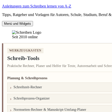
Zum
Anleitungen zum Schreiben lernen von A-Z
Inhalt
Tipps, Ratgeber und Vorlagen für Autoren, Schule, Studium, Beruf & 
springen
Menü und Widgets
Seit 2010 online
WERKZEUGKASTEN
Schreib-Tools
Praktische Rechner, Planer und Helfer für Texte, Autorenarbeit und Schre
Planung & Schreibprozess
Schreibzeit-Rechner
Schreibprozess-Organizer
Normseiten-Rechner & Manuskript-Umfang-Planer