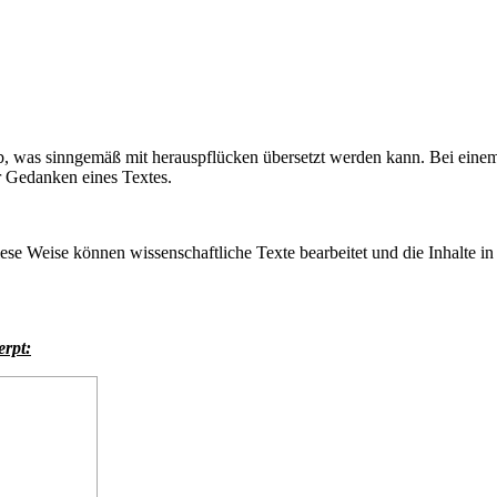
ab, was sinngemäß mit herauspflücken übersetzt werden kann. Bei einem
 Gedanken eines Textes.
iese Weise können wissenschaftliche Texte bearbeitet und die Inhalte 
erpt: