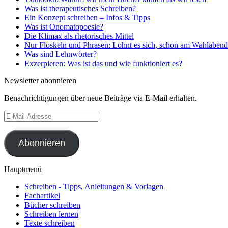
Was ist therapeutisches Schreiben?
Ein Konzept schreiben – Infos & Tipps
Was ist Onomatopoesie?
Die Klimax als rhetorisches Mittel
Nur Floskeln und Phrasen: Lohnt es sich, schon am Wahlabend
Was sind Lehnwörter?
Exzerpieren: Was ist das und wie funktioniert es?
Newsletter abonnieren
Benachrichtigungen über neue Beiträge via E-Mail erhalten.
E-
Mail-
Adresse
Abonnieren
Hauptmenü
Schreiben - Tipps, Anleitungen & Vorlagen
Fachartikel
Bücher schreiben
Schreiben lernen
Texte schreiben