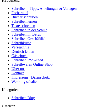
Hauptmenü
Schreiben - Tipps, Anleitungen & Vorlagen
Fachartikel
Bücher schreiben
Schreiben lernen
Texte schreiben
Schreiben in der Schule
Schreiben im Beruf
Schreiben Geschäftlich
Schreibkurse
Verzeichnis
Deutsch lernen
Gästebuch
Schreiben RSS-Feed
Schreibwaren Online-Shop
Über uns
Kontakt
Impressum - Datenschutz
Werbung schalten
Kategorien
Schreiben Blog
Grafiken