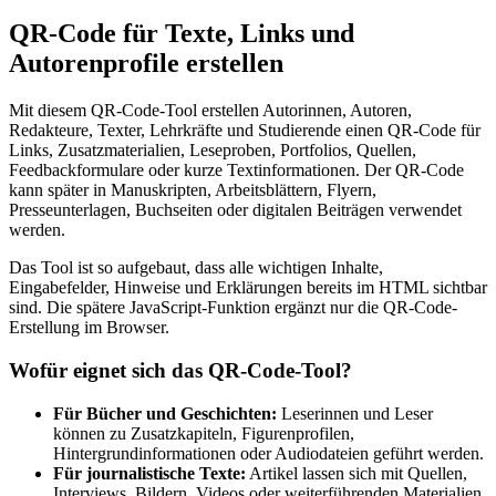
QR-Code für Texte, Links und
Autorenprofile erstellen
Mit diesem QR-Code-Tool erstellen Autorinnen, Autoren,
Redakteure, Texter, Lehrkräfte und Studierende einen QR-Code für
Links, Zusatzmaterialien, Leseproben, Portfolios, Quellen,
Feedbackformulare oder kurze Textinformationen. Der QR-Code
kann später in Manuskripten, Arbeitsblättern, Flyern,
Presseunterlagen, Buchseiten oder digitalen Beiträgen verwendet
werden.
Das Tool ist so aufgebaut, dass alle wichtigen Inhalte,
Eingabefelder, Hinweise und Erklärungen bereits im HTML sichtbar
sind. Die spätere JavaScript-Funktion ergänzt nur die QR-Code-
Erstellung im Browser.
Wofür eignet sich das QR-Code-Tool?
Für Bücher und Geschichten:
Leserinnen und Leser
können zu Zusatzkapiteln, Figurenprofilen,
Hintergrundinformationen oder Audiodateien geführt werden.
Für journalistische Texte:
Artikel lassen sich mit Quellen,
Interviews, Bildern, Videos oder weiterführenden Materialien