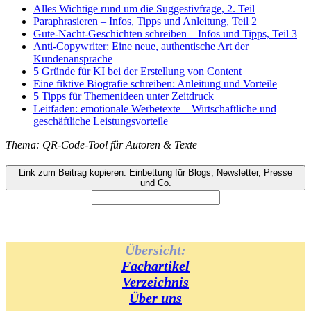
Alles Wichtige rund um die Suggestivfrage, 2. Teil
Paraphrasieren – Infos, Tipps und Anleitung, Teil 2
Gute-Nacht-Geschichten schreiben – Infos und Tipps, Teil 3
Anti-Copywriter: Eine neue, authentische Art der
Kundenansprache
5 Gründe für KI bei der Erstellung von Content
Eine fiktive Biografie schreiben: Anleitung und Vorteile
5 Tipps für Themenideen unter Zeitdruck
Leitfaden: emotionale Werbetexte – Wirtschaftliche und
geschäftliche Leistungsvorteile
Thema: QR-Code-Tool für Autoren & Texte
Link zum Beitrag kopieren: Einbettung für Blogs, Newsletter, Presse
und Co.
-
Übersicht:
Fachartikel
Verzeichnis
Über uns