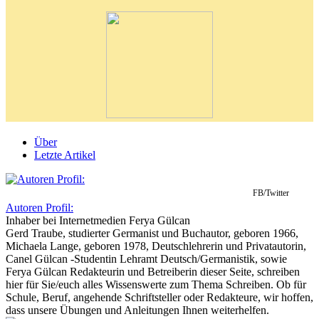
Über
Letzte Artikel
FB/Twitter
Autoren Profil:
Inhaber
bei
Internetmedien Ferya Gülcan
Gerd Traube, studierter Germanist und Buchautor, geboren 1966,
Michaela Lange, geboren 1978, Deutschlehrerin und Privatautorin,
Canel Gülcan -Studentin Lehramt Deutsch/Germanistik, sowie
Ferya Gülcan Redakteurin und Betreiberin dieser Seite, schreiben
hier für Sie/euch alles Wissenswerte zum Thema Schreiben. Ob für
Schule, Beruf, angehende Schriftsteller oder Redakteure, wir hoffen,
dass unsere Übungen und Anleitungen Ihnen weiterhelfen.