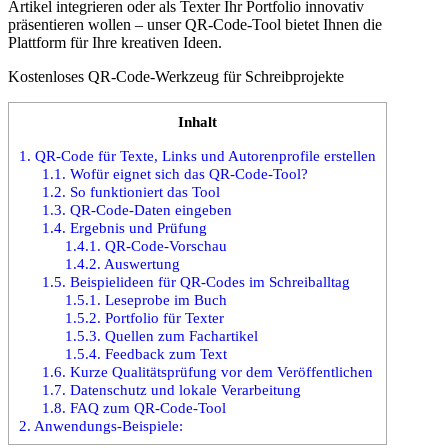
Artikel integrieren oder als Texter Ihr Portfolio innovativ
präsentieren wollen – unser QR-Code-Tool bietet Ihnen die
Plattform für Ihre kreativen Ideen.
Kostenloses QR-Code-Werkzeug für Schreibprojekte
Inhalt
1.
QR-Code für Texte, Links und Autorenprofile erstellen
1.1.
Wofür eignet sich das QR-Code-Tool?
1.2.
So funktioniert das Tool
1.3.
QR-Code-Daten eingeben
1.4.
Ergebnis und Prüfung
1.4.1.
QR-Code-Vorschau
1.4.2.
Auswertung
1.5.
Beispielideen für QR-Codes im Schreiballtag
1.5.1.
Leseprobe im Buch
1.5.2.
Portfolio für Texter
1.5.3.
Quellen zum Fachartikel
1.5.4.
Feedback zum Text
1.6.
Kurze Qualitätsprüfung vor dem Veröffentlichen
1.7.
Datenschutz und lokale Verarbeitung
1.8.
FAQ zum QR-Code-Tool
2.
Anwendungs-Beispiele: