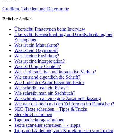
Grafiken, Tabellen und Diagramme
Beliebte Artikel
Übersicht: Fragetypen beim Interview
Übersicht: Kleinschreibung und Großschreibung bei
Zeitangaben
Was ist ein Manuskript?
Was ist ein Oxymoron?
Was ist eine Erzählung?
Was ist eine Interpretation?
Was ist Unique Content?
Was sind transitive und intransitive Verben?
Wie entstand eigentlich die Schrift?
Wie findet der Autor Ideen für Texte?
Wie schreibt man ein Essay?
Wie schreibt man ein Sachbuch?
Wie schreibt man eine gute Zusammenfassung
Wie war das noch mit den Zeitformen im Deutschen?
SEO-Texte schreiben – Tipps & Tricks
Steckbrief schreiben
Tagebucheintrag schreiben
Texte schneller schreiben – 7 Tipps
Tipps und Anleitung zum Korrekturlesen von Texten