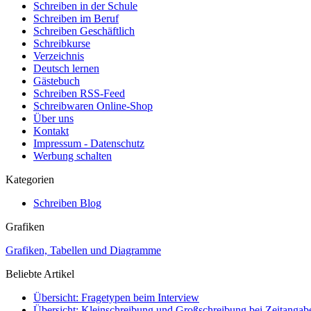
Schreiben in der Schule
Schreiben im Beruf
Schreiben Geschäftlich
Schreibkurse
Verzeichnis
Deutsch lernen
Gästebuch
Schreiben RSS-Feed
Schreibwaren Online-Shop
Über uns
Kontakt
Impressum - Datenschutz
Werbung schalten
Kategorien
Schreiben Blog
Grafiken
Grafiken, Tabellen und Diagramme
Beliebte Artikel
Übersicht: Fragetypen beim Interview
Übersicht: Kleinschreibung und Großschreibung bei Zeitangab