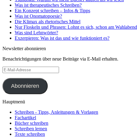
Was ist therapeutisches Schreiben?
Ein Konzept schreiben – Infos & Tipps
Was ist Onomatopoesie?
Die Klimax als rhetorisches Mittel
Nur Floskeln und Phrasen: Lohnt es sich, schon am Wahlabend
Was sind Lehnwörter?
Exzerpieren: Was ist das und wie funktioniert es?
Newsletter abonnieren
Benachrichtigungen über neue Beiträge via E-Mail erhalten.
E-
Mail-
Adresse
Abonnieren
Hauptmenü
Schreiben - Tipps, Anleitungen & Vorlagen
Fachartikel
Bücher schreiben
Schreiben lernen
Texte schreiben