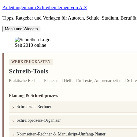
Zum
Anleitungen zum Schreiben lernen von A-Z
Inhalt
Tipps, Ratgeber und Vorlagen für Autoren, Schule, Studium, Beruf & 
springen
Menü und Widgets
Seit 2010 online
WERKZEUGKASTEN
Schreib-Tools
Praktische Rechner, Planer und Helfer für Texte, Autorenarbeit und Schre
Planung & Schreibprozess
Schreibzeit-Rechner
Schreibprozess-Organizer
Normseiten-Rechner & Manuskript-Umfang-Planer