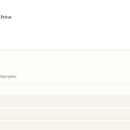
Privat
ibprojekte.