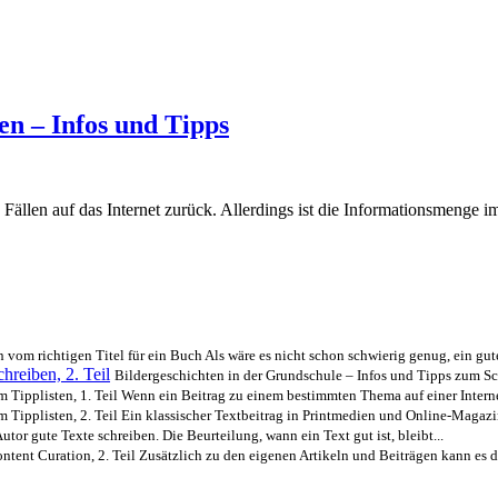
en – Infos und Tipps
Fällen auf das Internet zurück. Allerdings ist die Informationsmenge im
 vom richtigen Titel für ein Buch Als wäre es nicht schon schwierig genug, ein gut
hreiben, 2. Teil
Bildergeschichten in der Grundschule – Infos und Tipps zum Sch
 Tipplisten, 1. Teil Wenn ein Beitrag zu einem bestimmten Thema auf einer Internet
 Tipplisten, 2. Teil Ein klassischer Textbeitrag in Printmedien und Online-Magazin
tor gute Texte schreiben. Die Beurteilung, wann ein Text gut ist, bleibt...
ntent Curation, 2. Teil Zusätzlich zu den eigenen Artikeln und Beiträgen kann es du