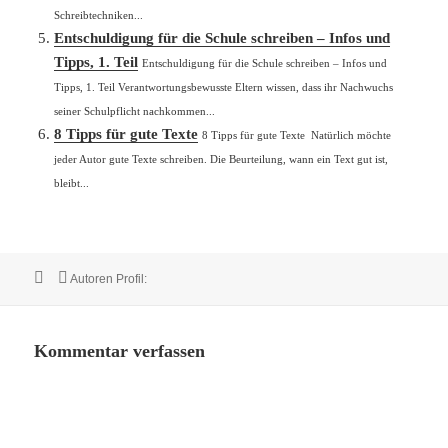
Schreibtechniken...
Entschuldigung für die Schule schreiben – Infos und
Tipps, 1. Teil
Entschuldigung für die Schule schreiben – Infos und
Tipps, 1. Teil Verantwortungsbewusste Eltern wissen, dass ihr Nachwuchs
seiner Schulpflicht nachkommen...
8 Tipps für gute Texte
8 Tipps für gute Texte Natürlich möchte
jeder Autor gute Texte schreiben. Die Beurteilung, wann ein Text gut ist,
bleibt...
Veröffentlicht
Autor
Autoren Profil:
am
Kommentar verfassen