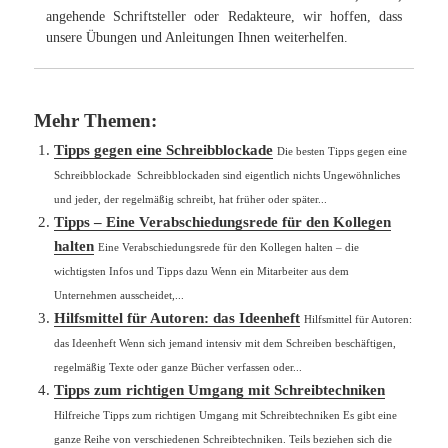
angehende Schriftsteller oder Redakteure, wir hoffen, dass
unsere Übungen und Anleitungen Ihnen weiterhelfen.
Mehr Themen:
Tipps gegen eine Schreibblockade
Die besten Tipps gegen eine
Schreibblockade Schreibblockaden sind eigentlich nichts Ungewöhnliches
und jeder, der regelmäßig schreibt, hat früher oder später...
Tipps – Eine Verabschiedungsrede für den Kollegen
halten
Eine Verabschiedungsrede für den Kollegen halten – die
wichtigsten Infos und Tipps dazu Wenn ein Mitarbeiter aus dem
Unternehmen ausscheidet,...
Hilfsmittel für Autoren: das Ideenheft
Hilfsmittel für Autoren:
das Ideenheft Wenn sich jemand intensiv mit dem Schreiben beschäftigen,
regelmäßig Texte oder ganze Bücher verfassen oder...
Tipps zum richtigen Umgang mit Schreibtechniken
Hilfreiche Tipps zum richtigen Umgang mit Schreibtechniken Es gibt eine
ganze Reihe von verschiedenen Schreibtechniken. Teils beziehen sich die