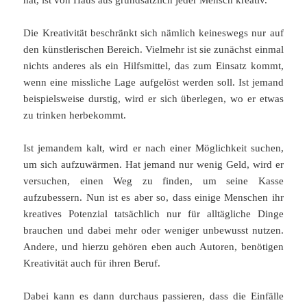
hat, ist von Haus aus grundsätzlich jeder Mensch kreativ.
Die Kreativität beschränkt sich nämlich keineswegs nur auf
den künstlerischen Bereich. Vielmehr ist sie zunächst einmal
nichts anderes als ein Hilfsmittel, das zum Einsatz kommt,
wenn eine missliche Lage aufgelöst werden soll. Ist jemand
beispielsweise durstig, wird er sich überlegen, wo er etwas
zu trinken herbekommt.
Ist jemandem kalt, wird er nach einer Möglichkeit suchen,
um sich aufzuwärmen. Hat jemand nur wenig Geld, wird er
versuchen, einen Weg zu finden, um seine Kasse
aufzubessern. Nun ist es aber so, dass einige Menschen ihr
kreatives Potenzial tatsächlich nur für alltägliche Dinge
brauchen und dabei mehr oder weniger unbewusst nutzen.
Andere, und hierzu gehören eben auch Autoren, benötigen
Kreativität auch für ihren Beruf.
Dabei kann es dann durchaus passieren, dass die Einfälle