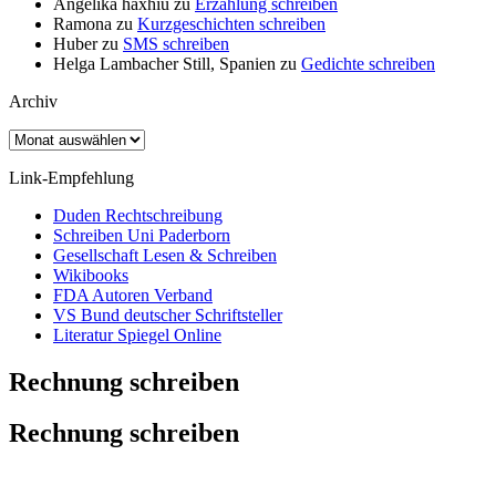
Angelika haxhiu
zu
Erzählung schreiben
Ramona
zu
Kurzgeschichten schreiben
Huber
zu
SMS schreiben
Helga Lambacher Still, Spanien
zu
Gedichte schreiben
Archiv
Archiv
Link-Empfehlung
Duden Rechtschreibung
Schreiben Uni Paderborn
Gesellschaft Lesen & Schreiben
Wikibooks
FDA Autoren Verband
VS Bund deutscher Schriftsteller
Literatur Spiegel Online
Rechnung schreiben
Rechnung schreiben