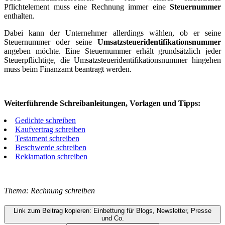
Pflichtelement muss eine Rechnung immer eine
Steuernummer
enthalten.
Dabei kann der Unternehmer allerdings wählen, ob er seine
Steuernummer oder seine
Umsatzsteueridentifikationsnummer
angeben möchte. Eine Steuernummer erhält grundsätzlich jeder
Steuerpflichtige, die Umsatzsteueridentifikationsnummer hingehen
muss beim Finanzamt beantragt werden.
Weiterführende Schreibanleitungen, Vorlagen und Tipps:
Gedichte schreiben
Kaufvertrag schreiben
Testament schreiben
Beschwerde schreiben
Reklamation schreiben
Thema: Rechnung schreiben
Link zum Beitrag kopieren: Einbettung für Blogs, Newsletter, Presse
und Co.