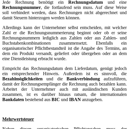
Jede Rechnung benötigt ein
Rechnungsdatum
und eine
Rechnungsnummer
, die fortlaufend sein muss. Auf diese Weise
soll verhindert werden, dass Rechnungen nicht abgerechnet und
damit Steuern hinterzogen werden können.
Allerdings kann der Unternehmer selbst entscheiden, mit welcher
Zahl er die Rechnungsnummerierung beginnt oder ob er seine
Rechnungsnummern lediglich aus Zahlen oder aus Zahlen- und
Buchstabenkombinationen zusammensetzt. Ebenfalls ein
organisatorischer Pflichtbestandteil ist die Angabe des Termins, an
dem ein Produkt versandt, geliefert oder übergeben oder an dem
eine Dienstleistung erbracht wurde.
Entspricht das Rechnungsdatum dem Lieferdatum, genügt jedoch
ein entsprechender Hinweis. Außerdem ist es sinnvoll, die
Bezahlmöglichkeiten
und die
Bankverbindung
aufzuführen,
damit der Rechnungsempfänger die Rechnung auch bezahlen kann.
Arbeitet der Unternehmer auch mit ausländischen Kunden
zusammen, ist es darüber hinaus ratsam, die internationalen
Bankdaten
bestehend aus
BIC
und
IBAN
anzugeben.
Mehrwertsteuer
Neben diesen organisatorischen Pflichtangaben muss der