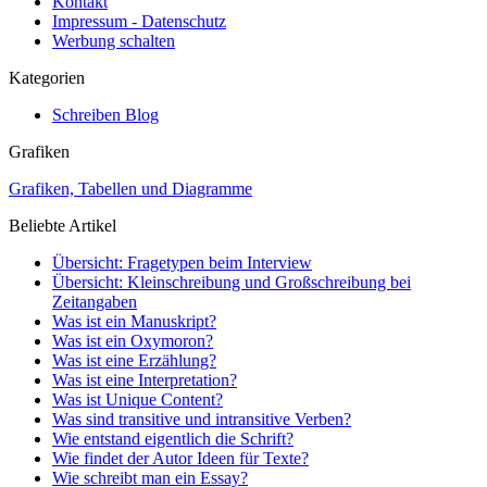
Kontakt
Impressum - Datenschutz
Werbung schalten
Kategorien
Schreiben Blog
Grafiken
Grafiken, Tabellen und Diagramme
Beliebte Artikel
Übersicht: Fragetypen beim Interview
Übersicht: Kleinschreibung und Großschreibung bei
Zeitangaben
Was ist ein Manuskript?
Was ist ein Oxymoron?
Was ist eine Erzählung?
Was ist eine Interpretation?
Was ist Unique Content?
Was sind transitive und intransitive Verben?
Wie entstand eigentlich die Schrift?
Wie findet der Autor Ideen für Texte?
Wie schreibt man ein Essay?