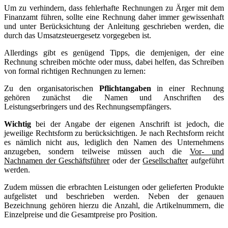
Um zu verhindern, dass fehlerhafte Rechnungen zu Ärger mit dem
Finanzamt führen, sollte eine Rechnung daher immer gewissenhaft
und unter Berücksichtung der Anleitung geschrieben werden, die
durch das Umsatzsteuergesetz vorgegeben ist.
Allerdings gibt es genügend Tipps, die demjenigen, der eine
Rechnung schreiben möchte oder muss, dabei helfen, das Schreiben
von formal richtigen Rechnungen zu lernen:
Zu den organisatorischen
Pflichtangaben
in einer Rechnung
gehören zunächst die Namen und Anschriften des
Leistungserbringers und des Rechnungsempfängers.
Wichtig
bei der Angabe der eigenen Anschrift ist jedoch, die
jeweilige Rechtsform zu berücksichtigen. Je nach Rechtsform reicht
es nämlich nicht aus, lediglich den Namen des Unternehmens
anzugeben, sondern teilweise müssen auch die
Vor- und
Nachnamen der Geschäftsführer
oder der
Gesellschafter
aufgeführt
werden.
Zudem müssen die erbrachten Leistungen oder gelieferten Produkte
aufgelistet und beschrieben werden. Neben der genauen
Bezeichnung gehören hierzu die Anzahl, die Artikelnummern, die
Einzelpreise und die Gesamtpreise pro Position.