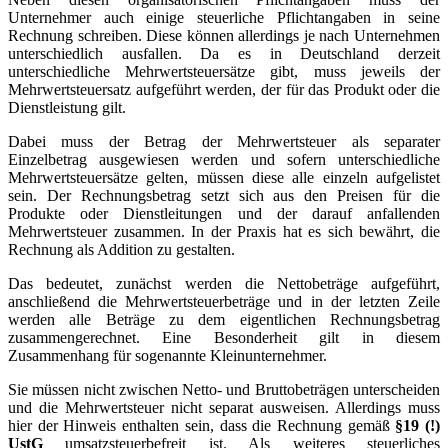
Unternehmer auch einige steuerliche Pflichtangaben in seine
Rechnung schreiben. Diese können allerdings je nach Unternehmen
unterschiedlich ausfallen. Da es in Deutschland derzeit
unterschiedliche Mehrwertsteuersätze gibt, muss jeweils der
Mehrwertsteuersatz aufgeführt werden, der für das Produkt oder die
Dienstleistung gilt.
Dabei muss der Betrag der Mehrwertsteuer als separater
Einzelbetrag ausgewiesen werden und sofern unterschiedliche
Mehrwertsteuersätze gelten, müssen diese alle einzeln aufgelistet
sein. Der Rechnungsbetrag setzt sich aus den Preisen für die
Produkte oder Dienstleitungen und der darauf anfallenden
Mehrwertsteuer zusammen. In der Praxis hat es sich bewährt, die
Rechnung als Addition zu gestalten.
Das bedeutet, zunächst werden die Nettobeträge aufgeführt,
anschließend die Mehrwertsteuerbeträge und in der letzten Zeile
werden alle Beträge zu dem eigentlichen Rechnungsbetrag
zusammengerechnet. Eine Besonderheit gilt in diesem
Zusammenhang für sogenannte Kleinunternehmer.
Sie müssen nicht zwischen Netto- und Bruttobeträgen unterscheiden
und die Mehrwertsteuer nicht separat ausweisen. Allerdings muss
hier der Hinweis enthalten sein, dass die Rechnung gemäß
§19 (!)
UstG
umsatzsteuerbefreit ist. Als weiteres steuerliches