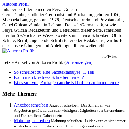
Autoren Profil:
Inhaber
bei
Internetmedien Ferya Gülcan
Gerd Traube, studierter Germanist und Buchautor, geboren 1966,
Michaela Lange, geboren 1978, Deutschlehrerin und Privatautorin,
Canel Gülcan -Studentin Lehramt Deutsch/Germanistik, sowie
Ferya Gülcan Redakteurin und Betreiberin dieser Seite, schreiben
hier für Sie/euch alles Wissenswerte zum Thema Schreiben. Ob für
Schule, Beruf, angehende Schriftsteller oder Redakteure, wir hoffen,
dass unsere Übungen und Anleitungen Ihnen weiterhelfen.
FB/Twitter
Letzte Artikel von Autoren Profil:
(
Alle anzeigen
)
So schreibst du eine Sachtextanalyse, 1. Teil
Kann man kreatives Schreiben lernen?
Ist es sinnvoll, Anfragen an die KI höflich zu formulieren?
Mehr Themen:
Angebot schreiben
Angebot schreiben Das Schreiben von
Angeboten gehört zu den sehr wichtigen Tätigkeiten von Unternehmen
und Freiberuflern. Dabei ist ein...
Mahnung schreiben
Mahnung schreiben Leider kann es sich immer
wieder herausstellen, dass es mit der Zahlungsmoral eines