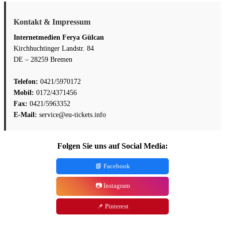
Kontakt & Impressum
Internetmedien Ferya Gülcan
Kirchhuchtinger Landstr. 84
DE – 28259 Bremen
Telefon:
0421/5970172
Mobil:
0172/4371456
Fax:
0421/5963352
E-Mail:
service@eu-tickets.info
Folgen Sie uns auf Social Media:
📘 Facebook
📷 Instagram
📌 Pinterest